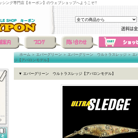
ッシング専門店【キーポン】のウェブショップへようこそ!!
ホーム
＞
エバーグリーン
＞
エバーグリーン ウルトラスレッジ
＞
エ
ジ【アバロンモデル】
▼ エバーグリーン ウルトラスレッジ【アバロンモデル】