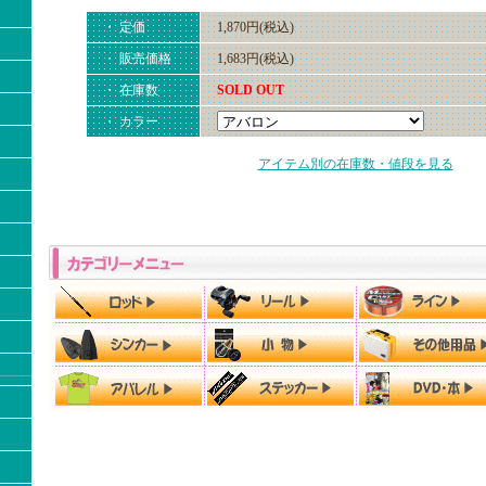
・ 定価
1,870円(税込)
・ 販売価格
1,683円(税込)
・ 在庫数
SOLD OUT
・ カラー
アイテム別の在庫数・値段を見る