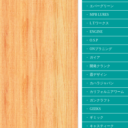
・ エバーグリーン
・ MPB LURES
・ L.T.ワークス
・ ENGINE
・ O.S.P
・ ONプラニング
・ ガイア
・ 開発クランク
・ 霞デザイン
・ カハラジャパン
・ カリフォルニアワーム
・ ガンクラフト
・ GEEKS
・ ギミック
・ キャスティーク