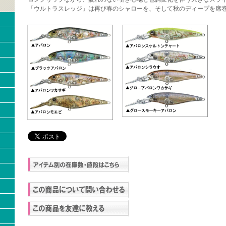
「ウルトラスレッジ」は再び春のシャローを、そして秋のディープを席