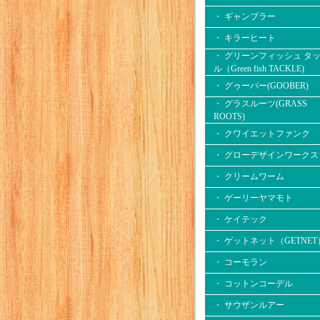
・ ギャンブラー
・ キラーヒート
・ グリーンフィッシュ タ
ル（Green fish TACKLE)
・ グゥーバー(GOOBER)
・ グラスルーツ(GRASS
ROOTS)
・ クワイエットファンク
・ グローデザインワークス
・ クリームワーム
・ ゲーリーヤマモト
・ ケイテック
・ ゲットネット（GETNET
・ コーモラン
・ コットンコーデル
・ サウザンルアー