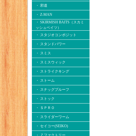
・ 邪道
・ Z-MAN
・ SKIRMISH BAITS（スカミ
ッシュベイツ）
・ スタジオコンポジット
・ スタンドパワー
・ スミス
・ スミスウィック
・ ストライクキング
・ ストーム
・ スナッグプルーフ
・ ストック
・ ＳＰＲＯ
・ スライダーワーム
・ セイコー(SEIKO)
・ Ｚファクトリー