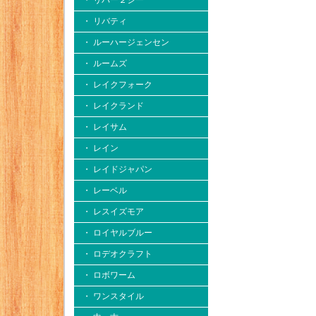
・ リバー２シー
・ リバティ
・ ルーハージェンセン
・ ルームズ
・ レイクフォーク
・ レイクランド
・ レイサム
・ レイン
・ レイドジャパン
・ レーベル
・ レスイズモア
・ ロイヤルブルー
・ ロデオクラフト
・ ロボワーム
・ ワンスタイル