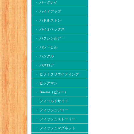
・ バークレイ
・ ハイドアップ
・ ハドルストン
・ バイオベックス
・ バクシンルアー
・ バレーヒル
・ ハンクル
・ バスロア
・ ヒフミクリエイティング
・ ビッグマン
・ Biwaaa（ビワー）
・ フィールドサイド
・ フィッシュアロー
・ フィッシュストーリー
・ フィッシュマグネット