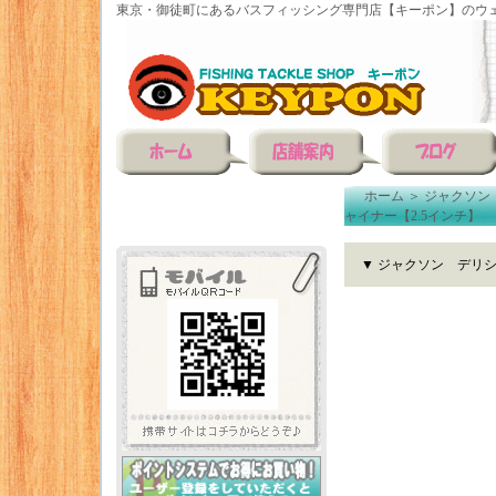
東京・御徒町にあるバスフィッシング専門店【キーポン】のウェ
ホーム
＞
ジャクソン（
ャイナー【2.5インチ】
▼ ジャクソン デリシ