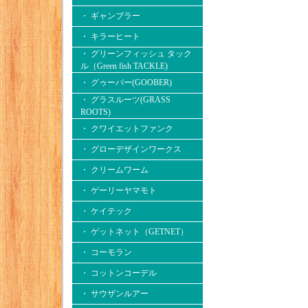
・ ギャンブラー
・ キラーヒート
・ グリーンフィッシュ タック
ル（Green fish TACKLE)
・ グゥーバー(GOOBER)
・ グラスルーツ(GRASS
ROOTS)
・ クワイエットファンク
・ グローデザインワークス
・ クリームワーム
・ ゲーリーヤマモト
・ ケイテック
・ ゲットネット（GETNET）
・ コーモラン
・ コットンコーデル
・ サウザンルアー