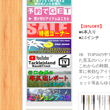
【10%OFF】
■6本入り
■2.5インチ
JB TOP50
た至玉のハンド
これからの時期
常に有効なアイ
ノーシンカー・
ョット等あらゆ