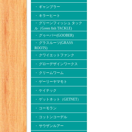
・ ギャンブラー
・ キラーヒート
・ グリーンフィッシュ タック
ル（Green fish TACKLE)
・ グゥーバー(GOOBER)
・ グラスルーツ(GRASS
ROOTS)
・ クワイエットファンク
・ グローデザインワークス
・ クリームワーム
・ ゲーリーヤマモト
・ ケイテック
・ ゲットネット（GETNET）
・ コーモラン
・ コットンコーデル
・ サウザンルアー