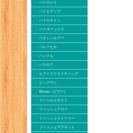
・ バークレイ
・ ハイドアップ
・ ハドルストン
・ バイオベックス
・ バクシンルアー
・ バレーヒル
・ ハンクル
・ バスロア
・ ヒフミクリエイティング
・ ビッグマン
・ Biwaaa（ビワー）
・ フィールドサイド
・ フィッシュアロー
・ フィッシュストーリー
・ フィッシュマグネット