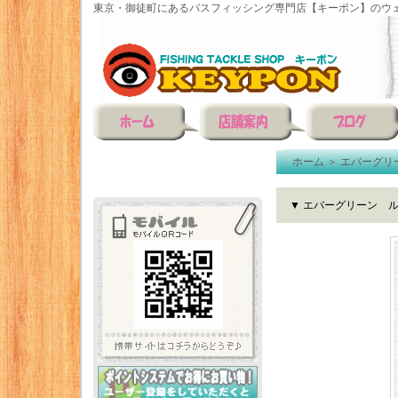
東京・御徒町にあるバスフィッシング専門店【キーポン】のウェ
ホーム
＞
エバーグリ
▼ エバーグリーン ル