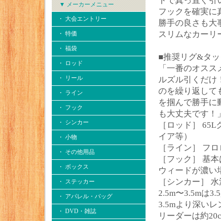
ドで真っ直ぐ引
▼ メーカーメニュー
フックを確実に
・ 大会エントリー
勝手の良さも大
スリムなカーリ
・ 特価
・ 福袋
■推奨リグ&タッ
・ ロッド
「一番のオスス
・ リール
ルズル引くだけ
のを繰り返して
・ ライン
を掴んで勝手に
・ フック
も大丈夫です！
・ シンカー
［ロッド］ 65L
イア等）
・ 小物
［ライン］ フロロ
・ その他用品
［フック］ 基本
・ ボックス
ウィードが濃い
［シンカー］ 水深
・ ステッカー
2.5m〜3.5mは3.5
・ アパレル・バッグ
3.5mより深いレ
・ DVD・雑誌
リーダーは約20