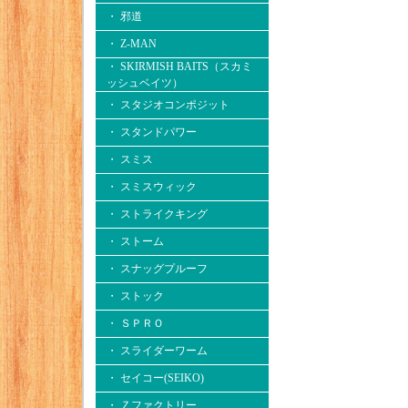
・ 邪道
・ Z-MAN
・ SKIRMISH BAITS（スカミ
ッシュベイツ）
・ スタジオコンポジット
・ スタンドパワー
・ スミス
・ スミスウィック
・ ストライクキング
・ ストーム
・ スナッグプルーフ
・ ストック
・ ＳＰＲＯ
・ スライダーワーム
・ セイコー(SEIKO)
・ Ｚファクトリー