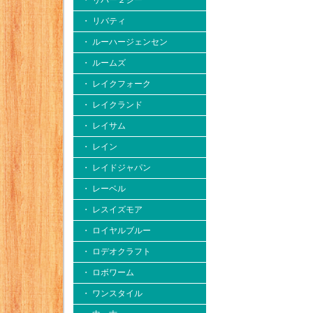
・ リバー２シー
・ リバティ
・ ルーハージェンセン
・ ルームズ
・ レイクフォーク
・ レイクランド
・ レイサム
・ レイン
・ レイドジャパン
・ レーベル
・ レスイズモア
・ ロイヤルブルー
・ ロデオクラフト
・ ロボワーム
・ ワンスタイル