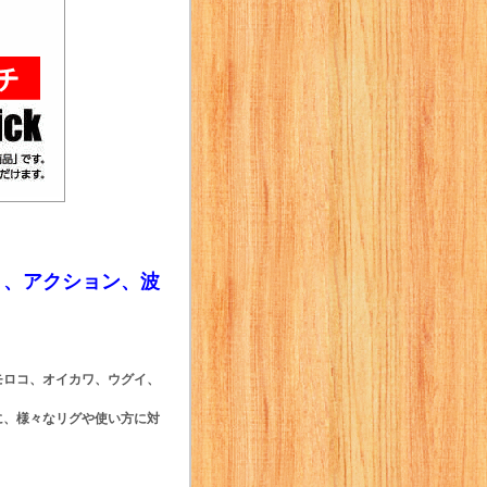
ト、アクション、波
モロコ、オイカワ、ウグイ、
に、様々なリグや使い方に対