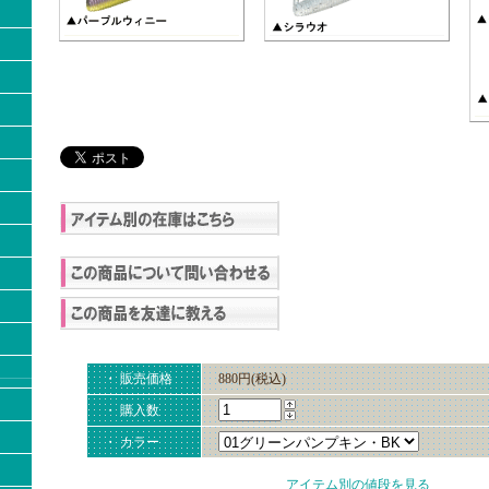
・ 販売価格
880円(税込)
・ 購入数
・ カラー
アイテム別の値段を見る