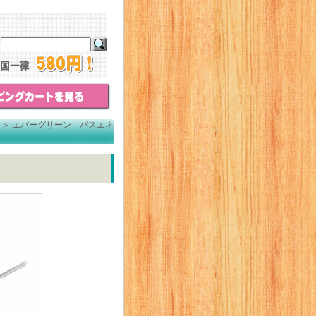
＞
エバーグリーン バスエネ