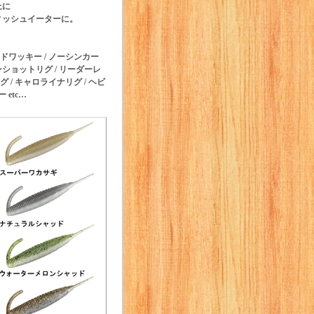
上に
ィッシュイーターに。
ッドワッキー / ノーシンカー
ウンショットリグ / リーダーレ
 / キャロライナリグ / ヘビ
etc…