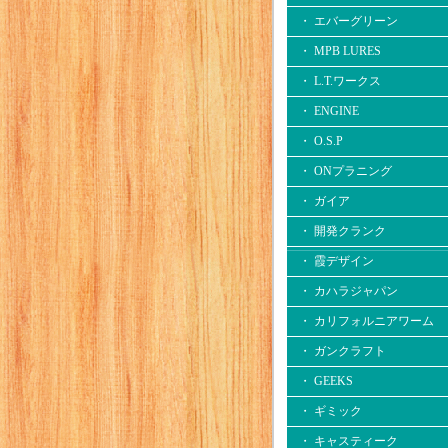
・ エバーグリーン
・ MPB LURES
・ L.T.ワークス
・ ENGINE
・ O.S.P
・ ONプラニング
・ ガイア
・ 開発クランク
・ 霞デザイン
・ カハラジャパン
・ カリフォルニアワーム
・ ガンクラフト
・ GEEKS
・ ギミック
・ キャスティーク