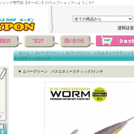
ッシング専門店【キーポン】のウェブショップへようこそ!!
ホーム
＞
エバーグリーン
＞
エバーグリーン バスエネミースティック
ミースティック5インチ
▼ エバーグリーン バスエネミースティック5インチ