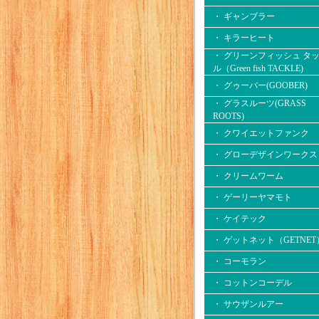
・ ギャンブラー
・ キラーヒート
・ グリーンフィッシュ タ
ル（Green fish TACKLE)
・ グゥーバー(GOOBER)
・ グラスルーツ(GRASS
ROOTS)
・ クワイエットファンク
・ グローデザインワークス
・ クリームワーム
・ ゲーリーヤマモト
・ ケイテック
・ ゲットネット（GETNET
・ コーモラン
・ コットンコーデル
・ サウザンルアー