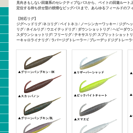
見向きもしない回遊系のセレクティブなバスから、ベイトの回遊ルート
定位する待ち伏せ型の狡猾なビッグバスまで、あらゆるフィールドのフ
【対応リグ】
ジグヘッドリグ /ネコリグ / ベイトネコ / ノーシンカーワッキー / ジグヘ
リグ / ネイルリグ / ウエイテッドリグ / ダウンショットリグ / ヘビーダ
スダウンショットリグ/ フリーリグ / テキサスリグ/ スプリットショットリグ
ーキャロライナリグ / ラバージグトレーラー / ブレーデッドジグトレーラー 