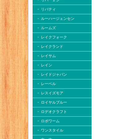
・ リバー２シー
・ リバティ
・ ルーハージェンセン
・ ルームズ
・ レイクフォーク
・ レイクランド
・ レイサム
・ レイン
・ レイドジャパン
・ レーベル
・ レスイズモア
・ ロイヤルブルー
・ ロデオクラフト
・ ロボワーム
・ ワンスタイル