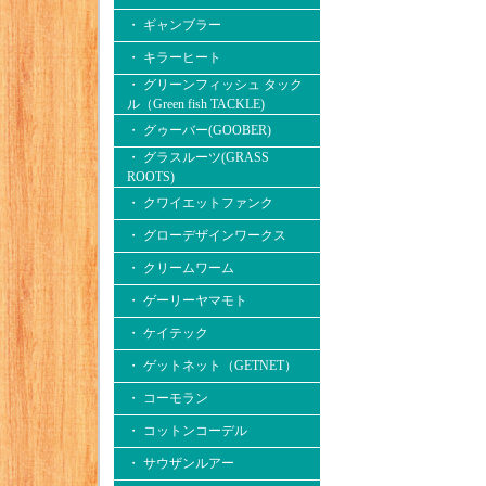
・ ギャンブラー
・ キラーヒート
・ グリーンフィッシュ タック
ル（Green fish TACKLE)
・ グゥーバー(GOOBER)
・ グラスルーツ(GRASS
ROOTS)
・ クワイエットファンク
・ グローデザインワークス
・ クリームワーム
・ ゲーリーヤマモト
・ ケイテック
・ ゲットネット（GETNET）
・ コーモラン
・ コットンコーデル
・ サウザンルアー