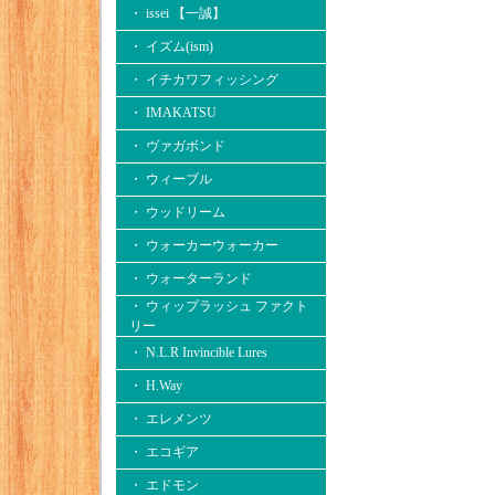
・ issei 【一誠】
・ イズム(ism)
・ イチカワフィッシング
・ IMAKATSU
・ ヴァガボンド
・ ウィーブル
・ ウッドリーム
・ ウォーカーウォーカー
・ ウォーターランド
・ ウィップラッシュ ファクト
リー
・ N.L.R Invincible Lures
・ H.Way
・ エレメンツ
・ エコギア
・ エドモン