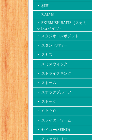
・ 邪道
・ Z-MAN
・ SKIRMISH BAITS（スカミ
ッシュベイツ）
・ スタジオコンポジット
・ スタンドパワー
・ スミス
・ スミスウィック
・ ストライクキング
・ ストーム
・ スナッグプルーフ
・ ストック
・ ＳＰＲＯ
・ スライダーワーム
・ セイコー(SEIKO)
・ Ｚファクトリー