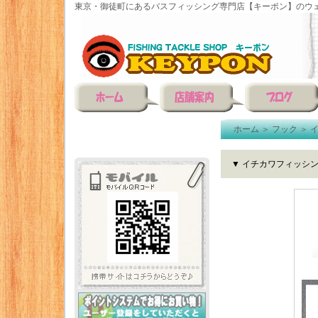
東京・御徒町にあるバスフィッシング専門店【キーポン】のウェ
ホーム
＞
フック
＞
▼ イチカワフィッシン