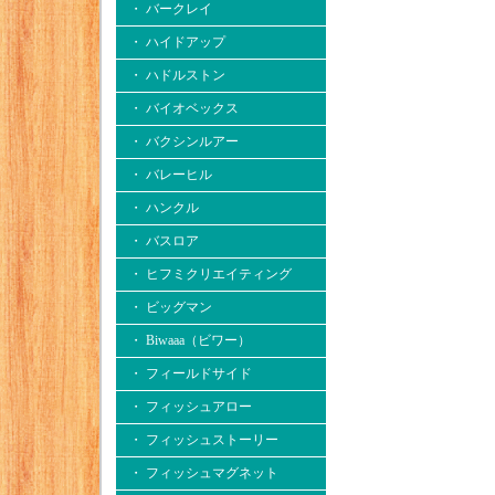
・ バークレイ
・ ハイドアップ
・ ハドルストン
・ バイオベックス
・ バクシンルアー
・ バレーヒル
・ ハンクル
・ バスロア
・ ヒフミクリエイティング
・ ビッグマン
・ Biwaaa（ビワー）
・ フィールドサイド
・ フィッシュアロー
・ フィッシュストーリー
・ フィッシュマグネット