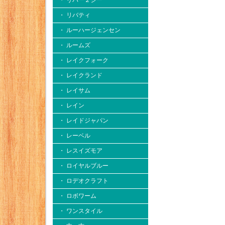
・ リバー２シー
・ リバティ
・ ルーハージェンセン
・ ルームズ
・ レイクフォーク
・ レイクランド
・ レイサム
・ レイン
・ レイドジャパン
・ レーベル
・ レスイズモア
・ ロイヤルブルー
・ ロデオクラフト
・ ロボワーム
・ ワンスタイル