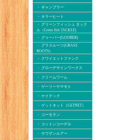
・ ギャンブラー
・ キラーヒート
・ グリーンフィッシュ タック
ル（Green fish TACKLE)
・ グゥーバー(GOOBER)
・ グラスルーツ(GRASS
ROOTS)
・ クワイエットファンク
・ グローデザインワークス
・ クリームワーム
・ ゲーリーヤマモト
・ ケイテック
・ ゲットネット（GETNET）
・ コーモラン
・ コットンコーデル
・ サウザンルアー