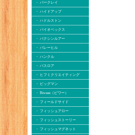
・ バークレイ
・ ハイドアップ
・ ハドルストン
・ バイオベックス
・ バクシンルアー
・ バレーヒル
・ ハンクル
・ バスロア
・ ヒフミクリエイティング
・ ビッグマン
・ Biwaaa（ビワー）
・ フィールドサイド
・ フィッシュアロー
・ フィッシュストーリー
・ フィッシュマグネット