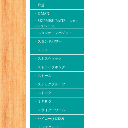
・ 邪道
・ Z-MAN
・ SKIRMISH BAITS（スカミ
ッシュベイツ）
・ スタジオコンポジット
・ スタンドパワー
・ スミス
・ スミスウィック
・ ストライクキング
・ ストーム
・ スナッグプルーフ
・ ストック
・ ＳＰＲＯ
・ スライダーワーム
・ セイコー(SEIKO)
・ Ｚファクトリー