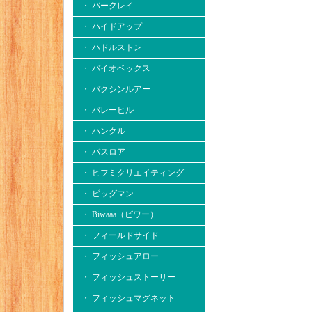
・ バークレイ
・ ハイドアップ
・ ハドルストン
・ バイオベックス
・ バクシンルアー
・ バレーヒル
・ ハンクル
・ バスロア
・ ヒフミクリエイティング
・ ビッグマン
・ Biwaaa（ビワー）
・ フィールドサイド
・ フィッシュアロー
・ フィッシュストーリー
・ フィッシュマグネット