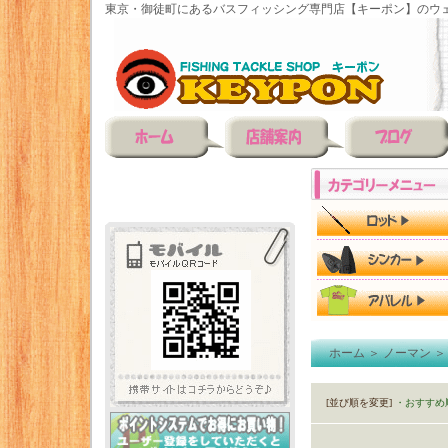
東京・御徒町にあるバスフィッシング専門店【キーポン】のウェ
ホーム
＞
ノーマン
[並び順を変更]
・おすすめ