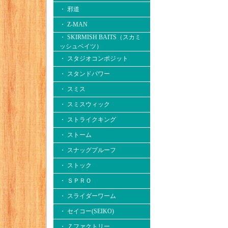
・ 邪道
・ Z-MAN
・ SKIRMISH BAITS（スカミ
ッシュベイツ）
・ スタジオコンポジット
・ スタンドパワー
・ スミス
・ スミスウィック
・ ストライクキング
・ ストーム
・ スナッグプルーフ
・ ストック
・ ＳＰＲＯ
・ スライダーワーム
・ セイコー(SEIKO)
・ Ｚファクトリー