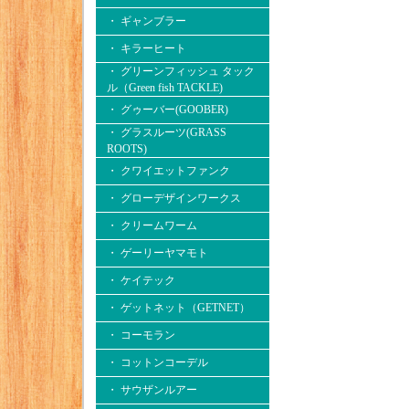
・ ギャンブラー
・ キラーヒート
・ グリーンフィッシュ タック
ル（Green fish TACKLE)
・ グゥーバー(GOOBER)
・ グラスルーツ(GRASS
ROOTS)
・ クワイエットファンク
・ グローデザインワークス
・ クリームワーム
・ ゲーリーヤマモト
・ ケイテック
・ ゲットネット（GETNET）
・ コーモラン
・ コットンコーデル
・ サウザンルアー