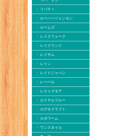
・ リバー２シー
・ リバティ
・ ルーハージェンセン
・ ルームズ
・ レイクフォーク
・ レイクランド
・ レイサム
・ レイン
・ レイドジャパン
・ レーベル
・ レスイズモア
・ ロイヤルブルー
・ ロデオクラフト
・ ロボワーム
・ ワンスタイル