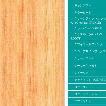
・ ギャンブラー
・ キラーヒート
・ グリーンフィッシュ タ
ル（Green fish TACKLE)
・ グゥーバー(GOOBER)
・ グラスルーツ(GRASS
ROOTS)
・ クワイエットファンク
・ グローデザインワークス
・ クリームワーム
・ ゲーリーヤマモト
・ ケイテック
・ ゲットネット（GETNET
・ コーモラン
・ コットンコーデル
・ サウザンルアー