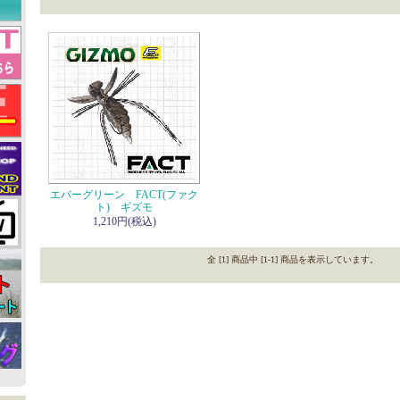
エバーグリーン FACT(ファク
ト) ギズモ
1,210円(税込)
全 [1] 商品中 [1-1] 商品を表示しています。