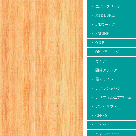
・ エバーグリーン
・ MPB LURES
・ L.T.ワークス
・ ENGINE
・ O.S.P
・ ONプラニング
・ ガイア
・ 開発クランク
・ 霞デザイン
・ カハラジャパン
・ カリフォルニアワーム
・ ガンクラフト
・ GEEKS
・ ギミック
・ キャスティーク